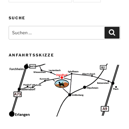
SUCHE
Suchen
Suche
nach:
ANFAHRTSSKIZZE