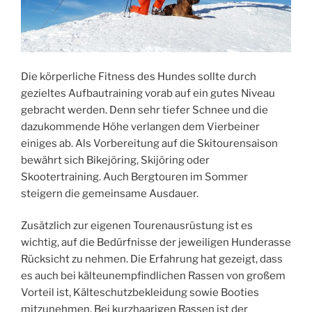
Die körperliche Fitness des Hundes sollte durch
gezieltes Aufbautraining vorab auf ein gutes Niveau
gebracht werden. Denn sehr tiefer Schnee und die
dazukommende Höhe verlangen dem Vierbeiner
einiges ab. Als Vorbereitung auf die Skitourensaison
bewährt sich Bikejöring, Skijöring oder
Skootertraining. Auch Bergtouren im Sommer
steigern die gemeinsame Ausdauer.
Zusätzlich zur eigenen Tourenausrüstung ist es
wichtig, auf die Bedürfnisse der jeweiligen Hunderasse
Rücksicht zu nehmen. Die Erfahrung hat gezeigt, dass
es auch bei kälteunempfindlichen Rassen von großem
Vorteil ist, Kälteschutzbekleidung sowie Booties
mitzunehmen. Bei kurzhaarigen Rassen ist der