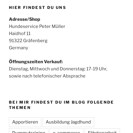
HIER FINDEST DU UNS
Adresse/Shop
Hundeservice Peter Müller
Haidhof 11
91322 Gräfenberg
Germany
Öffnungszeiten Verkauf:
Dienstag, Mittwoch und Donnerstag: 17-19 Uhr,
sowie nach telefonischer Absprache
BEI MIR FINDEST DU IM BLOG FOLGENDE
THEMEN
Apportieren
Ausbildung Jagdhund
Dummytraining
e-commerce
Fährtenarbeit