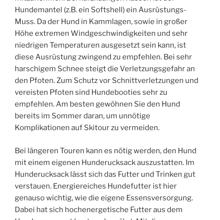
Hundemantel (z.B. ein Softshell) ein Ausrüstungs-
Muss. Da der Hund in Kammlagen, sowie in großer
Höhe extremen Windgeschwindigkeiten und sehr
niedrigen Temperaturen ausgesetzt sein kann, ist
diese Ausrüstung zwingend zu empfehlen. Bei sehr
harschigem Schnee steigt die Verletzungsgefahr an
den Pfoten. Zum Schutz vor Schnittverletzungen und
vereisten Pfoten sind Hundebooties sehr zu
empfehlen. Am besten gewöhnen Sie den Hund
bereits im Sommer daran, um unnötige
Komplikationen auf Skitour zu vermeiden.
Bei längeren Touren kann es nötig werden, den Hund
mit einem eigenen Hunderucksack auszustatten. Im
Hunderucksack lässt sich das Futter und Trinken gut
verstauen. Energiereiches Hundefutter ist hier
genauso wichtig, wie die eigene Essensversorgung.
Dabei hat sich hochenergetische Futter aus dem