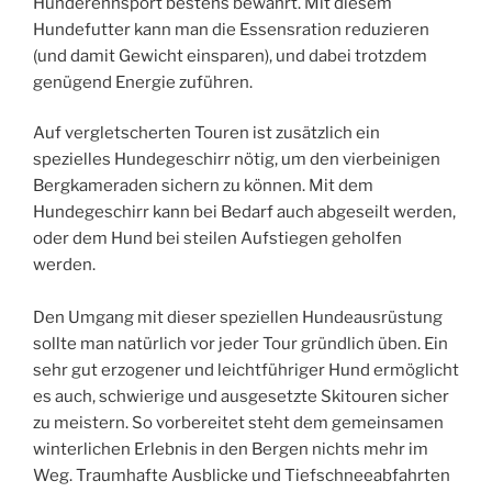
Hunderennsport bestens bewährt. Mit diesem
Hundefutter kann man die Essensration reduzieren
(und damit Gewicht einsparen), und dabei trotzdem
genügend Energie zuführen.
Auf vergletscherten Touren ist zusätzlich ein
spezielles Hundegeschirr nötig, um den vierbeinigen
Bergkameraden sichern zu können. Mit dem
Hundegeschirr kann bei Bedarf auch abgeseilt werden,
oder dem Hund bei steilen Aufstiegen geholfen
werden.
Den Umgang mit dieser speziellen Hundeausrüstung
sollte man natürlich vor jeder Tour gründlich üben. Ein
sehr gut erzogener und leichtführiger Hund ermöglicht
es auch, schwierige und ausgesetzte Skitouren sicher
zu meistern. So vorbereitet steht dem gemeinsamen
winterlichen Erlebnis in den Bergen nichts mehr im
Weg. Traumhafte Ausblicke und Tiefschneeabfahrten