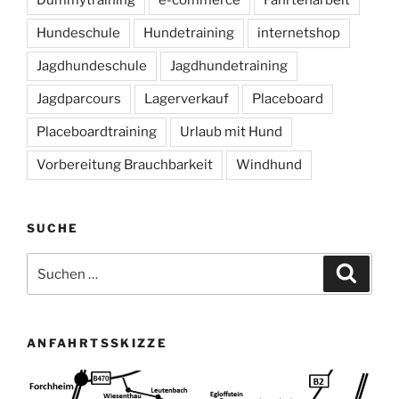
Hundeschule
Hundetraining
internetshop
Jagdhundeschule
Jagdhundetraining
Jagdparcours
Lagerverkauf
Placeboard
Placeboardtraining
Urlaub mit Hund
Vorbereitung Brauchbarkeit
Windhund
SUCHE
Suchen
Suche
nach:
ANFAHRTSSKIZZE