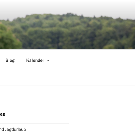
Blog
Kalender
ÄGE
nd Jagdurlaub