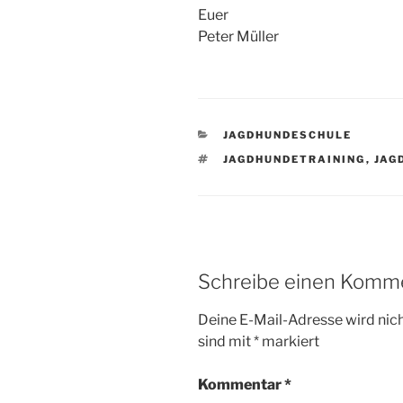
Euer
Peter Müller
KATEGORIEN
JAGDHUNDESCHULE
SCHLAGWÖRTER
JAGDHUNDETRAINING
,
JAG
Schreibe einen Komm
Deine E-Mail-Adresse wird nicht
sind mit
*
markiert
Kommentar
*