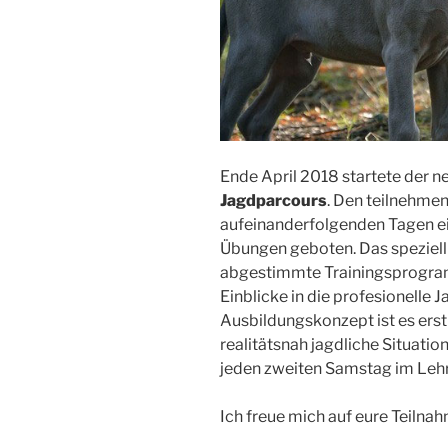
Ende April 2018 startete der 
Jagdparcours
. Den teilnehm
aufeinanderfolgenden Tagen e
Übungen geboten. Das speziell
abgestimmte Trainingsprogram
Einblicke in die profesionelle
Ausbildungskonzept ist es ers
realitätsnah jagdliche Situati
jeden zweiten Samstag im Lehrr
Ich freue mich auf eure Teilna