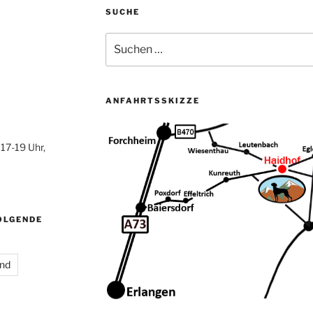
SUCHE
Suchen
nach:
ANFAHRTSSKIZZE
17-19 Uhr,
FOLGENDE
und