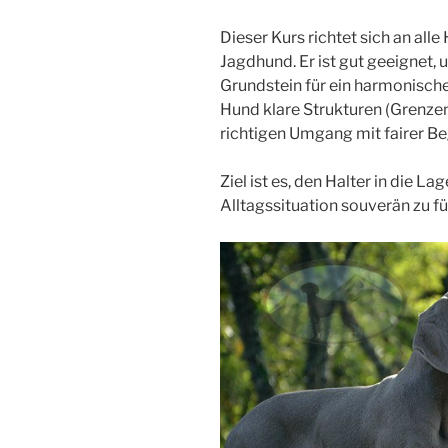
Dieser Kurs richtet sich an all
Jagdhund. Er ist gut geeignet
Grundstein für ein harmonische
Hund klare Strukturen (Grenzen
richtigen Umgang mit fairer B
Ziel ist es, den Halter in die L
Alltagssituation souverän zu fü