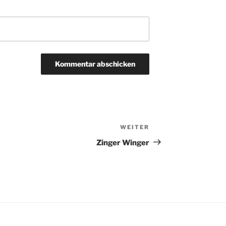
WEITER
Nächster
Beitrag
Zinger Winger