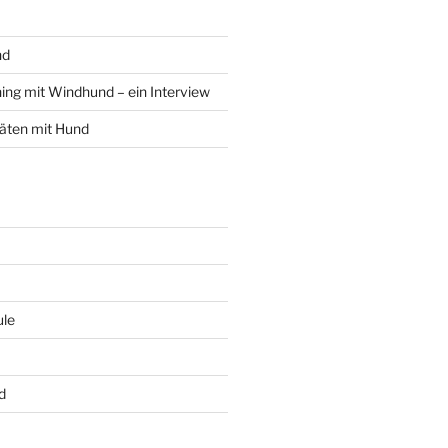
nd
ing mit Windhund – ein Interview
äten mit Hund
le
d